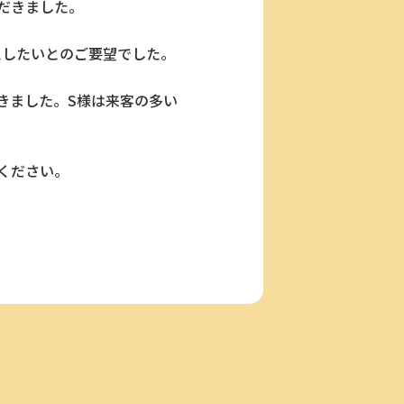
だきました。
えしたいとのご要望でした。
きました。S様は来客の多い
ください。