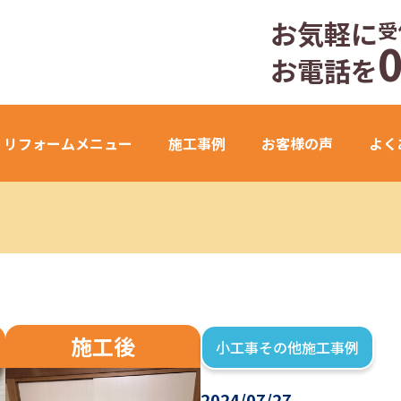
お気軽に
受
お電話を
リフォームメニュー
施工事例
お客様の声
よく
施工後
小工事その他施工事例
2024/07/27