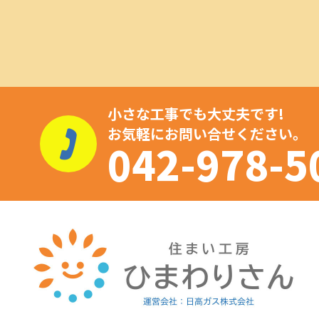
小さな工事でも大丈夫です!
お気軽にお問い合せください。
042-978-5