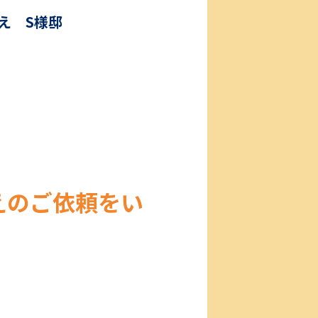
え S様邸
えのご依頼をい