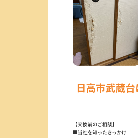
日高市武蔵台
【交換前のご相談】
■当社を知ったきっかけ