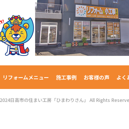
リフォームメニュー
施工事例
お客様の声
よく
2024日高市の住まい工房「ひまわりさん」
All Rights Reserv