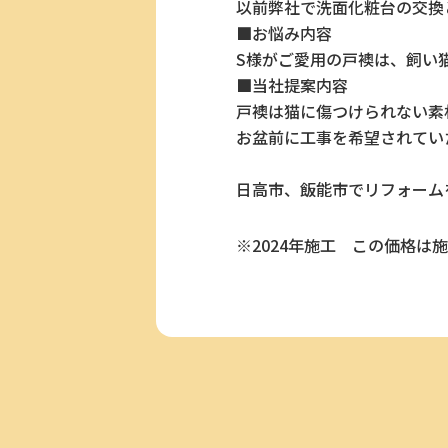
以前弊社で洗面化粧台の交換
■お悩み内容
S様がご愛用の戸襖は、飼い
■当社提案内容
戸襖は猫に傷つけられない素
お盆前に工事を希望されてい
日高市、飯能市でリフォーム
※2024年施工
この価格は施