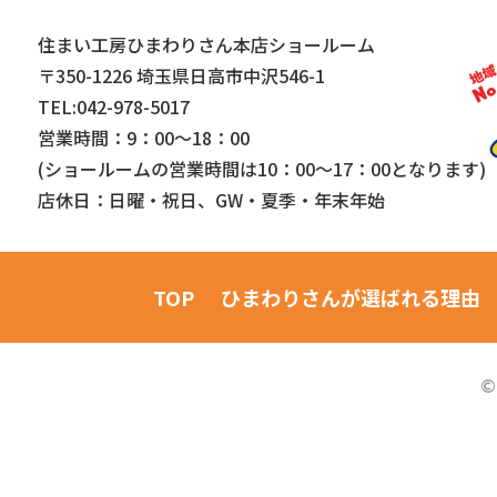
住まい工房ひまわりさん本店ショールーム
〒350-1226 埼玉県日高市中沢546-1
TEL:042-978-5017
営業時間：9：00～18：00
(ショールームの営業時間は
10：00～17：00となります)
店休日：日曜・祝日、GW・夏季・年末年始
TOP
ひまわりさんが
選ばれる理由
©