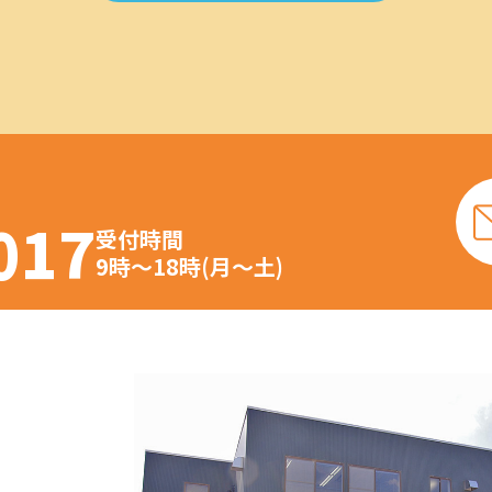
017
受付時間
9時～18時(月～土)