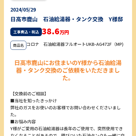
2024/05/29
日高市鹿山 石油給湯器・タンク交換 Y様邸
38.6
万円
工事費込・税込
コロナ 石油給湯器フルオートUKB-AG472F（MP)
商品名
日高市鹿山にお住まいのY様から石油給湯
器・タンク交換のご依頼をいただきまし
た。
【交換前のご相談】
■当社を知ったきっかけ
弊社のガスをお使いのお客様でお問い合わせくださいまし
た。
■お悩み内容
Y様がご愛用の石油給湯器は長年のご使用で、突然使用でき
なくなることがあるので、錆びついた石油タンクも一緒に交