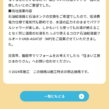
換したいとのご要望でした。
■当社提案内容
石油給湯器と石油タンクの交換をご希望でしたので、低消費
電力仕様で電気代も節約でき、水道の圧力そのままでパワフ
ルシャワーが楽しめ、しかもいくら使ってもお湯が絶えるこ
となく同じ温度のお湯をたっぷり使えるコロナ石油給湯器フ
ルオートUKB-AG472F（MP)をご提案させていただきまし
た。
日高市、飯能市でリフォームをお考えでしたら「住まい工房
ひまわりさん」へお問い合わせください。
※2024年施工
この価格は施工時点の税込価格です。
一覧にもどる