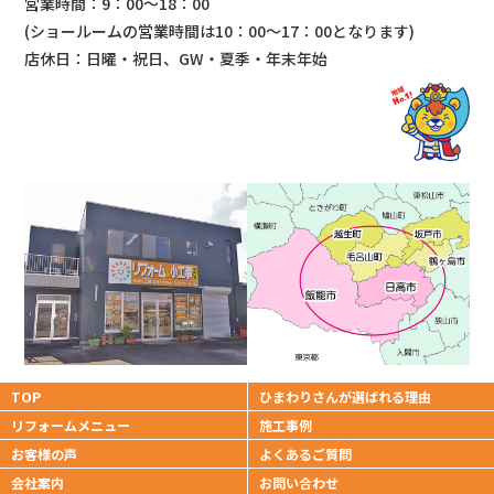
営業時間：9：00～18：00
(ショールームの営業時間は
10：00～17：00となります)
店休日：日曜・祝日、GW・夏季・年末年始
TOP
ひまわりさんが
選ばれる理由
リフォームメニュー
施工事例
お客様の声
よくあるご質問
会社案内
お問い合わせ