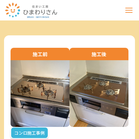
施工前
施工後
コンロ施工事例