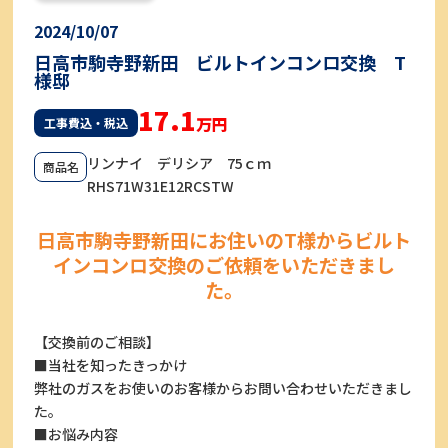
2024/10/07
日高市駒寺野新田 ビルトインコンロ交換 T
様邸
17.1
万円
工事費込・税込
リンナイ デリシア 75ｃｍ
商品名
RHS71W31E12RCSTW
日高市駒寺野新田にお住いのT様からビルト
インコンロ交換のご依頼をいただきまし
た。
【交換前のご相談】
■当社を知ったきっかけ
弊社のガスをお使いのお客様からお問い合わせいただきまし
た。
■お悩み内容