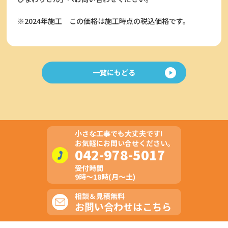
※2024年施工
この価格は施工時点の税込価格です。
一覧にもどる
小さな工事でも大丈夫です!
お気軽にお問い合せください。
042-978-5017
受付時間
9時～18時(月～土)
相談＆見積無料
お問い合わせはこちら