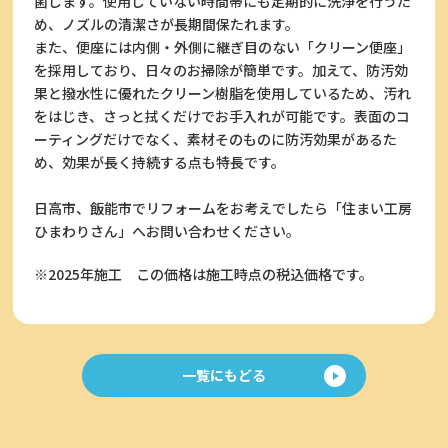
菌します。使用していない時間帯にも定期的に洗浄を行うた
め、ノズルの清潔さが長期間保たれます。
また、便座には内側・外側に継ぎ目のない「クリーン便座」
を採用しており、日々のお掃除が簡単です。加えて、防汚効
果と撥水性に優れたクリーン樹脂を使用しているため、汚れ
をはじき、さっと拭くだけでお手入れが可能です。表面のコ
ーティングだけでなく、素材そのものに防汚効果があるた
め、効果が長く持続する点も特長です。
日高市、飯能市でリフォームをお考えでしたら「住まい工房
ひまわりさん」へお問い合わせください。
※2025年施工
この価格は施工時点の税込価格です。
一覧にもどる