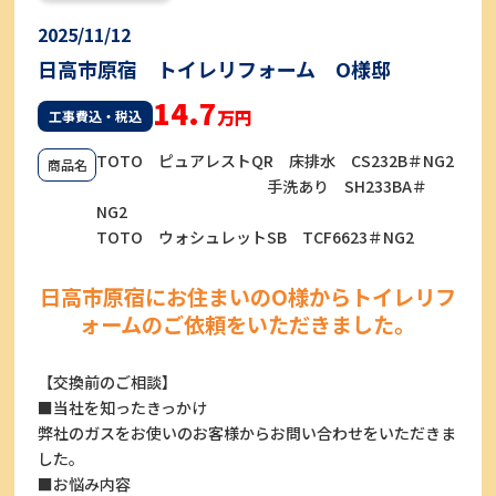
2025/11/12
日高市原宿 トイレリフォーム O様邸
14.7
万円
工事費込・税込
TOTO ピュアレストQR 床排水 CS232B＃NG2
商品名
手洗あり SH233BA＃
NG2
TOTO ウォシュレットSB TCF6623＃NG2
日高市原宿にお住まいのO様からトイレリフ
ォームのご依頼をいただきました。
【交換前のご相談】
■当社を知ったきっかけ
弊社のガスをお使いのお客様からお問い合わせをいただきま
した。
■お悩み内容