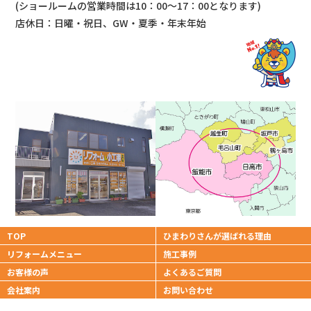
(ショールームの営業時間は
10：00～17：00となります)
店休日：日曜・祝日、GW・夏季・年末年始
TOP
ひまわりさんが
選ばれる理由
リフォームメニュー
施工事例
お客様の声
よくあるご質問
会社案内
お問い合わせ