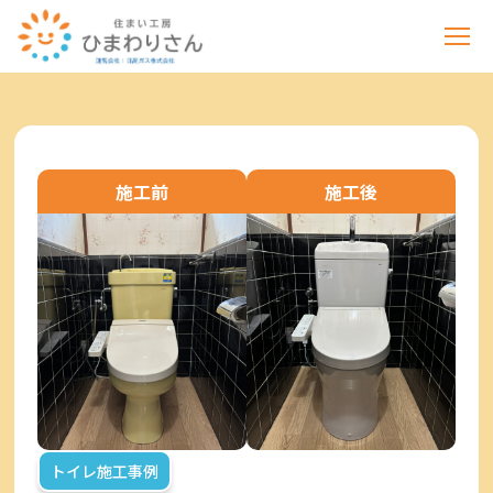
施工前
施工後
トイレ施工事例