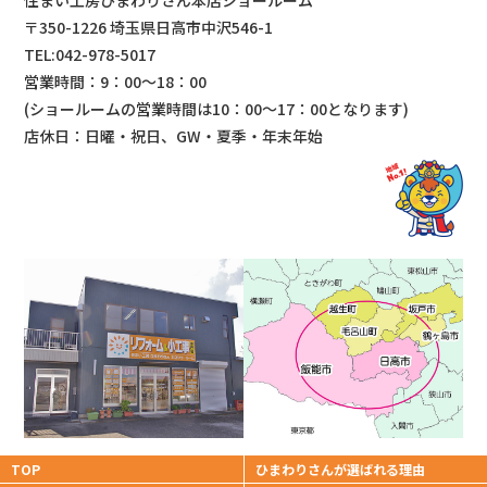
住まい工房ひまわりさん本店ショールーム
〒350-1226 埼玉県日高市中沢546-1
TEL:042-978-5017
営業時間：9：00～18：00
(ショールームの営業時間は
10：00～17：00となります)
店休日：日曜・祝日、GW・夏季・年末年始
TOP
ひまわりさんが
選ばれる理由