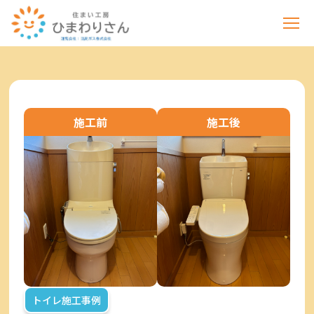
施工前
施工後
トイレ施工事例