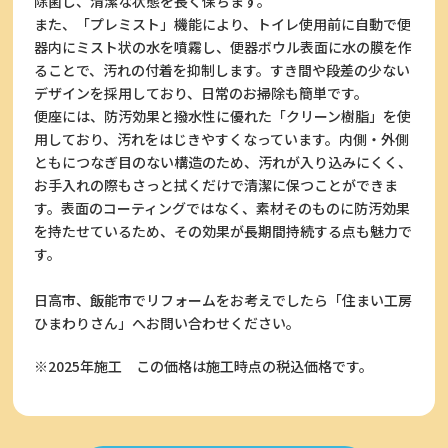
除菌し、清潔な状態を長く保ちます。
また、「プレミスト」機能により、トイレ使用前に自動で便
器内にミスト状の水を噴霧し、便器ボウル表面に水の膜を作
ることで、汚れの付着を抑制します。すき間や段差の少ない
デザインを採用しており、日常のお掃除も簡単です。
便座には、防汚効果と撥水性に優れた「クリーン樹脂」を使
用しており、汚れをはじきやすくなっています。内側・外側
ともにつなぎ目のない構造のため、汚れが入り込みにくく、
お手入れの際もさっと拭くだけで清潔に保つことができま
す。表面のコーティングではなく、素材そのものに防汚効果
を持たせているため、その効果が長期間持続する点も魅力で
す。
日高市、飯能市でリフォームをお考えでしたら「住まい工房
ひまわりさん」へお問い合わせください。
※2025年施工
この価格は施工時点の税込価格です。