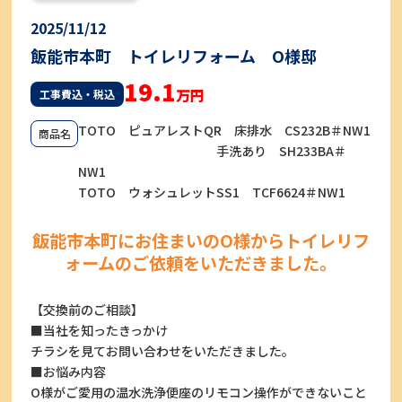
2025/11/12
飯能市本町 トイレリフォーム O様邸
19.1
万円
工事費込・税込
TOTO ピュアレストQR 床排水 CS232B＃NW1
商品名
手洗あり SH233BA＃
NW1
TOTO ウォシュレットSS1 TCF6624＃NW1
飯能市本町にお住まいのO様からトイレリフ
ォームのご依頼をいただきました。
【交換前のご相談】
■当社を知ったきっかけ
チラシを見てお問い合わせをいただきました。
■お悩み内容
O様がご愛用の温水洗浄便座のリモコン操作ができないこと