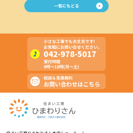
一覧にもどる
小さな工事でも大丈夫です!
お気軽にお問い合せください。
042-978-5017
受付時間
9時～18時(月～土)
相談＆見積無料
お問い合わせはこちら