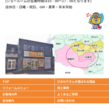
(ショールームの営業時間は
10：00～17：00となります)
店休日：日曜・祝日、GW・夏季・年末年始
TOP
ひまわりさんが
選ばれる理由
リフォームメニュー
施工事例
お客様の声
よくあるご質問
会社案内
お問い合わせ