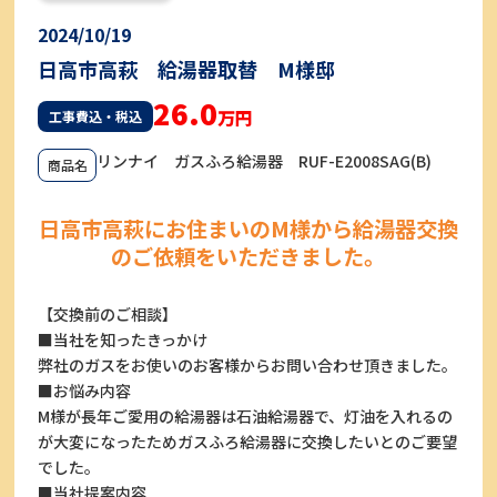
2024/10/19
日高市高萩 給湯器取替 M様邸
26.0
万円
工事費込・税込
リンナイ ガスふろ給湯器 RUF-E2008SAG(B)
商品名
日高市高萩にお住まいのM様から給湯器交換
のご依頼をいただきました。
【交換前のご相談】
■当社を知ったきっかけ
弊社のガスをお使いのお客様からお問い合わせ頂きました。
■お悩み内容
M様が長年ご愛用の給湯器は石油給湯器で、灯油を入れるの
が大変になったためガスふろ給湯器に交換したいとのご要望
でした。
■当社提案内容