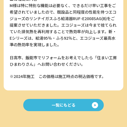
M様は特に特別な機能は必要なく、できるだけ早い工事をご
希望されていましたので、既設品と同程度の性能を持つエコ
ジョーズのリンナイガスふろ給湯器RUF-E2008SAG(B)をご
提案させていただきました。エコジョーズは今まで捨てられ
ていた排気熱を再利用することで熱効率が向上します。新・
Eシリーズは、給湯95％・ふろ92％と、エコジョーズ最高水
準の熱効率を実現しました。
日高市、飯能市でリフォームをお考えでしたら「住まい工房
ひまわりさん」へお問い合わせください。
※2024年施工
この価格は施工時点の税込価格です。
一覧にもどる