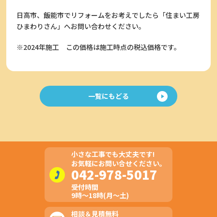
日高市、飯能市でリフォームをお考えでしたら「住まい工房
ひまわりさん」へお問い合わせください。
※2024年施工
この価格は施工時点の税込価格です。
一覧にもどる
小さな工事でも大丈夫です!
お気軽にお問い合せください。
042-978-5017
受付時間
9時～18時(月～土)
相談＆見積無料