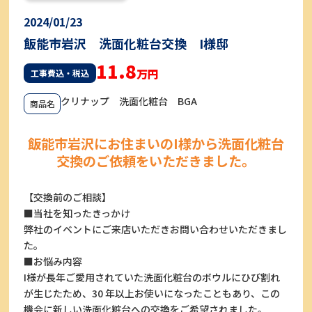
2024/01/23
飯能市岩沢 洗面化粧台交換 I様邸
11.8
万円
工事費込・税込
クリナップ 洗面化粧台 BGA
商品名
飯能市岩沢にお住まいのI様から洗面化粧台
交換のご依頼をいただきました。
【交換前のご相談】
■当社を知ったきっかけ
弊社のイベントにご来店いただきお問い合わせいただきまし
た。
■お悩み内容
I様が長年ご愛用されていた洗面化粧台のボウルにひび割れ
が生じたため、30 年以上お使いになったこともあり、この
機会に新しい洗面化粧台への交換をご希望されました。