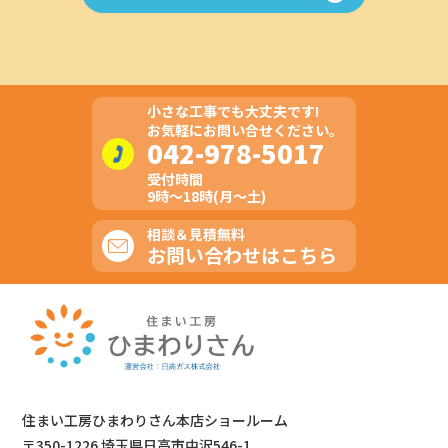
小さな工事でも大丈夫です!
お気軽にお問い合せください。
042-978-5017
受付時間
9時～18時(月～土)
相談＆見積無料
お問い合わせはこちら
住まい工房ひまわりさん本店ショールーム
〒350-1226 埼玉県日高市中沢546-1