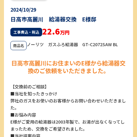
2024/10/29
日高市高麗川 給湯器交換 E様邸
22.6
万円
工事費込・税込
ノーリツ ガスふろ給湯器 GT-C2072SAW BL
商品名
日高市高麗川にお住まいのE様から給湯器交
換のご依頼をいただきました。
【交換前のご相談】
■当社を知ったきっかけ
弊社のガスをお使いのお客様からお問い合わせいただきまし
た。
■お悩み内容
E様がご愛用の給湯器は2003年製で、お湯が出なくなってし
まったため、交換をご希望されました。
■当社提案内容