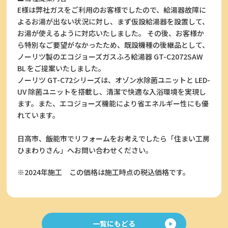
E様は弊社ガスをご利用のお客様でしたので、給湯器故障に
よるお湯が出ない状況に対し、まず仮設給湯器を設置して、
お湯が使えるように対応いたしました。 その後、お客様か
ら特別なご要望がなかったため、既設機種の後継品として、
ノーリツ製のエコジョーズガスふろ給湯器 GT-C2072SAW
BL をご提案いたしました。
ノーリツ GT-C72シリーズは、オゾン水除菌ユニットと LED-
UV 除菌ユニットを搭載し、清潔で快適な入浴環境を実現し
ます。また、エコジョーズ機能により省エネルギー性にも優
れています。
日高市、飯能市でリフォームをお考えでしたら「住まい工房
ひまわりさん」へお問い合わせください。
※2024年施工
この価格は施工時点の税込価格です。
一覧にもどる