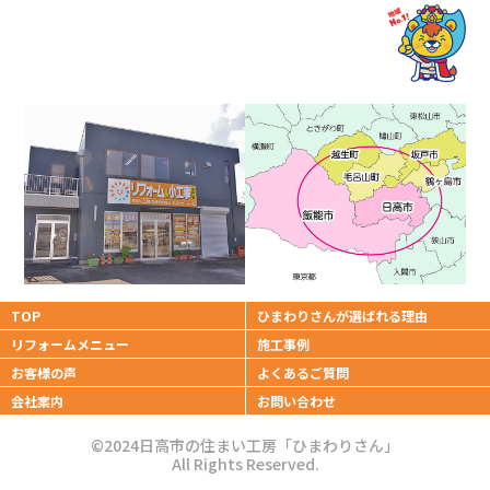
TOP
ひまわりさんが
選ばれる理由
リフォームメニュー
施工事例
お客様の声
よくあるご質問
会社案内
お問い合わせ
©2024日高市の住まい工房「ひまわりさん」
All Rights Reserved.