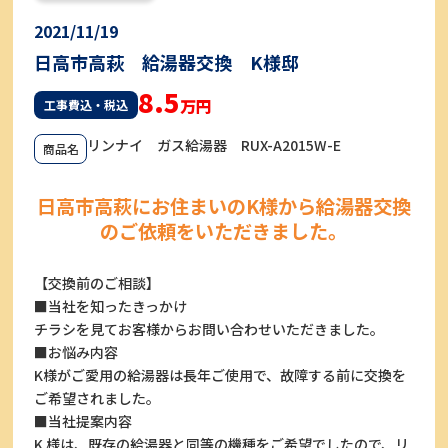
2021/11/19
日高市高萩 給湯器交換 K様邸
8.5
万円
工事費込・税込
リンナイ ガス給湯器 RUX-A2015W-E
商品名
日高市高萩にお住まいのK様から給湯器交換
のご依頼をいただきました。
【交換前のご相談】
■当社を知ったきっかけ
チラシを見てお客様からお問い合わせいただきました。
■お悩み内容
K様がご愛用の給湯器は長年ご使用で、故障する前に交換を
ご希望されました。
■当社提案内容
K 様は、既存の給湯器と同等の機種をご希望でしたので、リ