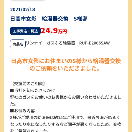
2021/02/18
日高市女影 給湯器交換 S様邸
24.9
万円
工事費込・税込
リンナイ ガスふろ給湯器 RUF-E2006SAW
商品名
日高市女影にお住まいのS様から給湯器交換
のご依頼をいただきました。
【交換前のご相談】
■当社を知ったきっかけ
弊社のガスをお使いのお客様からお問い合わせいただきまし
た。
■お悩み内容
S様がご愛用の給湯器は約15年ご使用で、最近お湯がぬるく
なったり水になったりするなど調子が悪くなったため、交換
をご希望されました。