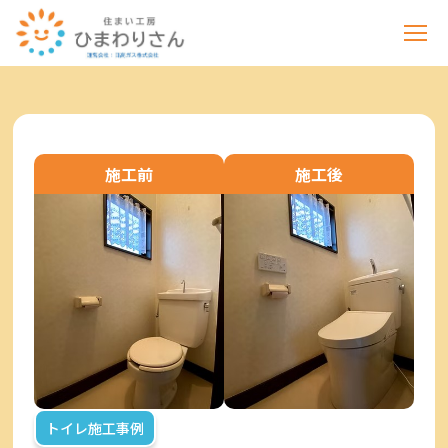
施工前
施工後
トイレ施工事例