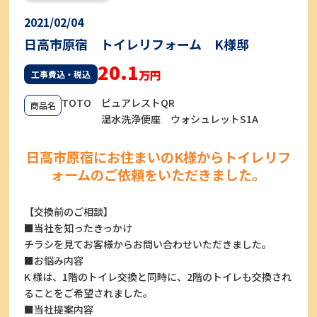
2021/02/04
日高市原宿 トイレリフォーム K様邸
20.1
万円
工事費込・税込
TOTO ピュアレストQR
商品名
温水洗浄便座 ウォシュレットS1A
日高市原宿にお住まいのK様からトイレリフ
ォームのご依頼をいただきました。
【交換前のご相談】
■当社を知ったきっかけ
チラシを見てお客様からお問い合わせいただきました。
■お悩み内容
K 様は、1階のトイレ交換と同時に、2階のトイレも交換され
ることをご希望されました。
■当社提案内容