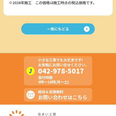
※2026年施工
この価格は施工時点の税込価格です。
一覧にもどる
小さな工事でも大丈夫です!
お気軽にお問い合せください。
042-978-5017
受付時間
9時～18時(月～土)
相談＆見積無料
お問い合わせはこちら