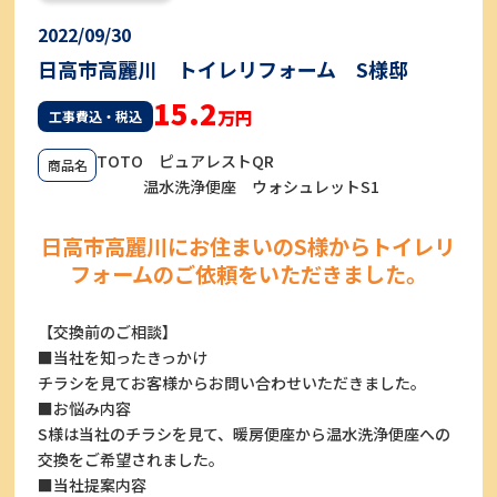
2022/09/30
日高市高麗川 トイレリフォーム S様邸
15.2
万円
工事費込・税込
TOTO ピュアレストQR
商品名
温水洗浄便座 ウォシュレットS1
日高市高麗川にお住まいのS様からトイレリ
フォームのご依頼をいただきました。
【交換前のご相談】
■当社を知ったきっかけ
チラシを見てお客様からお問い合わせいただきました。
■お悩み内容
S様は当社のチラシを見て、暖房便座から温水洗浄便座への
交換をご希望されました。
■当社提案内容