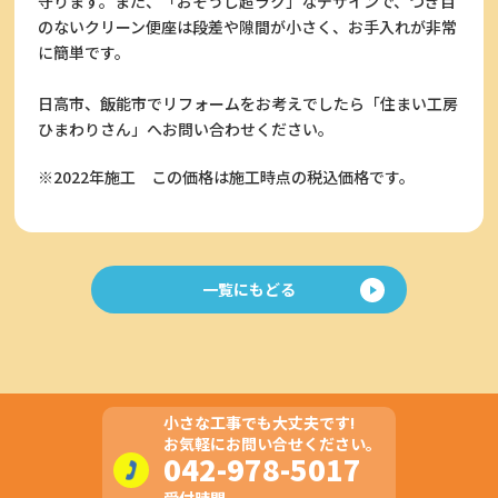
守ります。また、「おそうじ超ラク」なデザインで、つぎ目
のないクリーン便座は段差や隙間が小さく、お手入れが非常
に簡単です。
日高市、飯能市でリフォームをお考えでしたら「住まい工房
ひまわりさん」へお問い合わせください。
※2022年施工
この価格は施工時点の税込価格です。
一覧にもどる
小さな工事でも大丈夫です!
お気軽にお問い合せください。
042-978-5017