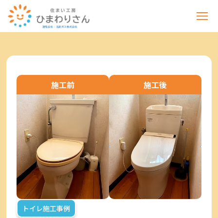
施工前
施工後
トイレ施工事例