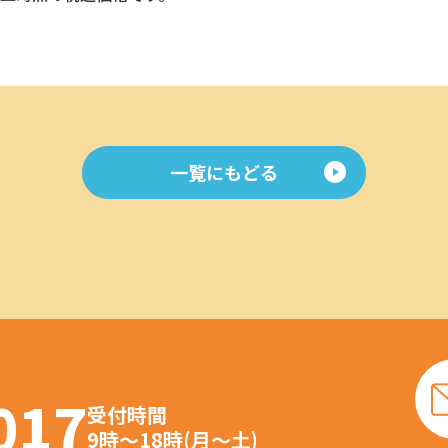
一覧にもどる
017
受付時間
9時～18時(月～土)