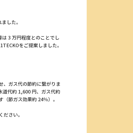
れました。
は 3 万円程度とのことでし
1TECKOをご提案しました。
させ、ガス代の節約に繋がりま
道代約 1,600 円、ガス代約
めます（節ガス効果約 24％）。
ください。