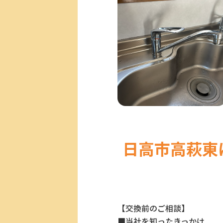
日高市高萩東
【交換前のご相談】
■当社を知ったきっかけ