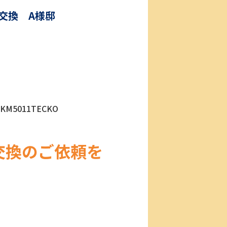
交換 A様邸
5011TECKO
交換のご依頼を