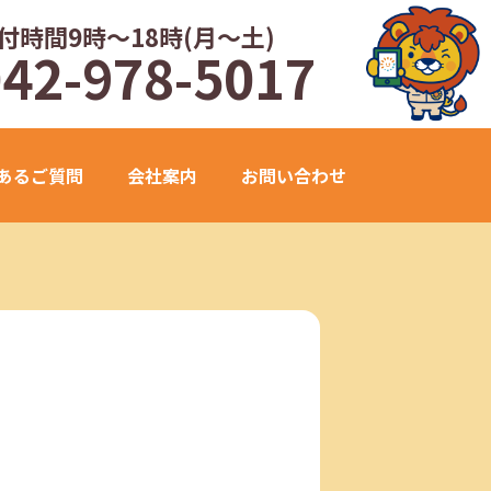
付時間9時～18時(月～土)
042-978-5017
あるご質問
会社案内
お問い合わせ