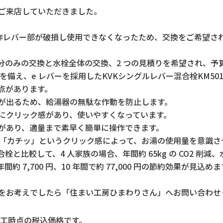
ご来店していただきました。
作レバー部が破損し使用できなくなったため、交換をご希望さ
分のみの交換と水栓全体の交換、2 つの見積りを希望され、予算
を備え、e レバーを採用したKVKシングルレバー混合栓KM501
利点があります。
が出るため、給湯器の無駄な作動を防止します。
にクリック感があり、使いやすくなっています。
があり、適量まで素早く簡単に操作できます。
は、「カチッ」というクリック感によって、お湯の使用量を意識
と比較して、4 人家族の場合、年間約 65kg の CO2 削減、水
年間約 7,700 円、10 年間で約 77,000 円の節約効果が見込
をお考えでしたら「住まい工房ひまわりさん」へお問い合わせ
工時点の税込価格です。