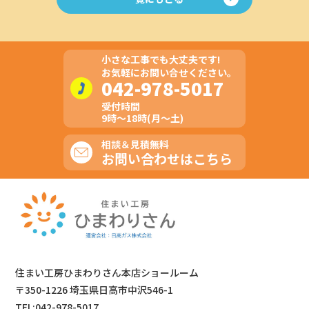
小さな工事でも大丈夫です!
お気軽にお問い合せください。
042-978-5017
受付時間
9時～18時(月～土)
相談＆見積無料
お問い合わせはこちら
住まい工房ひまわりさん本店ショールーム
〒350-1226 埼玉県日高市中沢546-1
TEL:042-978-5017