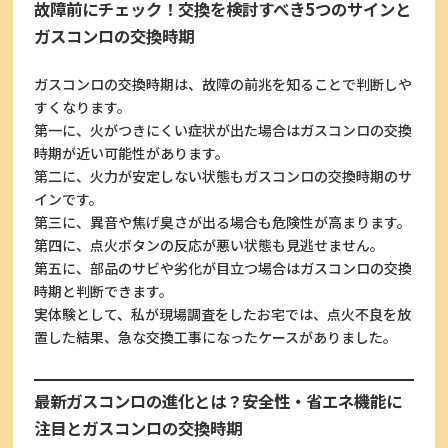
故障前にチェック！交換を検討すべき5つのサインと
ガスコンロの交換時期
ガスコンロの交換時期は、故障の前兆を知ることで判断しや
すくなります。
第一に、火がつきにくい症状が出た場合はガスコンロの交換
時期が近い可能性があります。
第二に、火力が安定しない状態もガスコンロの交換時期のサ
インです。
第三に、異音や焦げ臭さが出る場合も危険性が高まります。
第四に、点火ボタンの反応が悪い状態も見逃せません。
第五に、部品のサビや劣化が目立つ場合はガスコンロの交換
時期と判断できます。
実体験として、私が現場調査をしたお宅では、点火不良を放
置した結果、急な交換工事になったケースがありました。
最新ガスコンロの進化とは？安全性・省エネ機能に
注目とガスコンロの交換時期