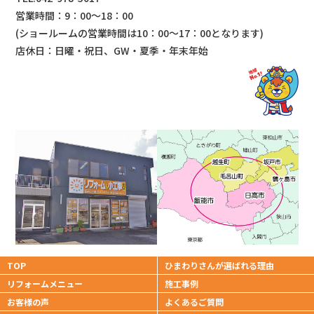
営業時間：9：00～18：00
(ショールームの営業時間は
10：00～17：00となります)
店休日：日曜・祝日、GW・夏季・年末年始
TOP
ひまわりさんが
選ばれる理由
リフォームメニュー
施工事例
お客様の声
よくあるご質問