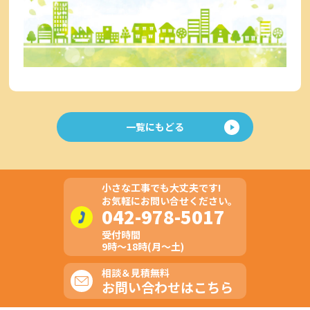
一覧にもどる
小さな工事でも大丈夫です!
お気軽にお問い合せください。
042-978-5017
受付時間
9時～18時(月～土)
相談＆見積無料
お問い合わせはこちら