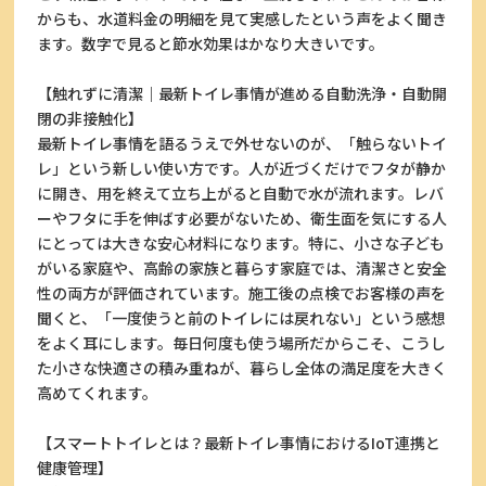
からも、水道料金の明細を見て実感したという声をよく聞き
ます。数字で見ると節水効果はかなり大きいです。
【触れずに清潔｜最新トイレ事情が進める自動洗浄・自動開
閉の非接触化】
最新トイレ事情を語るうえで外せないのが、「触らないトイ
レ」という新しい使い方です。人が近づくだけでフタが静か
に開き、用を終えて立ち上がると自動で水が流れます。レバ
ーやフタに手を伸ばす必要がないため、衛生面を気にする人
にとっては大きな安心材料になります。特に、小さな子ども
がいる家庭や、高齢の家族と暮らす家庭では、清潔さと安全
性の両方が評価されています。施工後の点検でお客様の声を
聞くと、「一度使うと前のトイレには戻れない」という感想
をよく耳にします。毎日何度も使う場所だからこそ、こうし
た小さな快適さの積み重ねが、暮らし全体の満足度を大きく
高めてくれます。
【スマートトイレとは？最新トイレ事情におけるIoT連携と
健康管理】