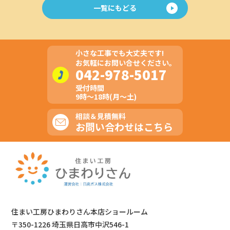
一覧にもどる
小さな工事でも大丈夫です!
お気軽にお問い合せください。
042-978-5017
受付時間
9時～18時(月～土)
相談＆見積無料
お問い合わせはこちら
住まい工房ひまわりさん本店ショールーム
〒350-1226 埼玉県日高市中沢546-1