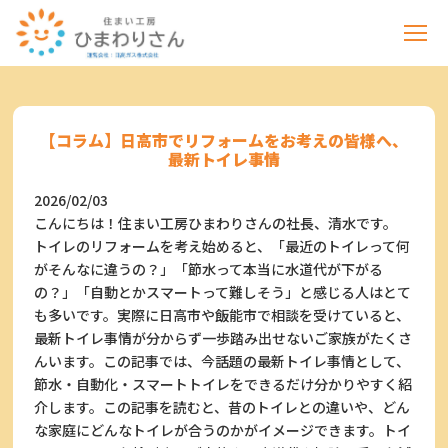
【コラム】日高市でリフォームをお考えの皆様へ、
最新トイレ事情
2026/02/03
こんにちは！住まい工房ひまわりさんの社長、清水です。
トイレのリフォームを考え始めると、「最近のトイレって何
がそんなに違うの？」「節水って本当に水道代が下がる
の？」「自動とかスマートって難しそう」と感じる人はとて
も多いです。実際に日高市や飯能市で相談を受けていると、
最新トイレ事情が分からず一歩踏み出せないご家族がたくさ
んいます。この記事では、今話題の最新トイレ事情として、
節水・自動化・スマートトイレをできるだけ分かりやすく紹
介します。この記事を読むと、昔のトイレとの違いや、どん
な家庭にどんなトイレが合うのかがイメージできます。トイ