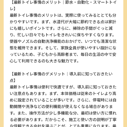
【最新トイレ事情のメリット｜節水・自動化・スマートトイ
レ】
最新トイレ事情のメリットは、実際に使ってみるととても分
かりやすいです。まず、水道代が大幅に節約できる点は家計
にも嬉しいポイントです。さらに、掃除の手間がぐっと減
り、忙しい日々でもトイレをきれいに保ちやすくなります。
便器やノズルの自動洗浄機能のおかげで、いつでも清潔な状
態を維持できます。そして、家族全員が使いやすい設計にな
っているため、子どもから高齢者まで、毎日の生活の中で安
心して利用できるのも大きな魅力です。
【最新トイレ事情のデメリット｜導入前に知っておきたい
点】
最新トイレ事情は便利で快適ですが、導入前に知っておきた
い注意点もあります。まず、本体価格は従来のトイレより高
めに設定されていることが多いです。さらに、停電時には自
動開閉や洗浄などの便利機能が使えなくなる場合がありま
す。また、操作方法が少し多機能な分、最初は使い方に慣れ
る必要があります。だからこそ、施工と使い方の説明が丁寧
な信頼できる会社を選ぶことが、とても重要になります。最