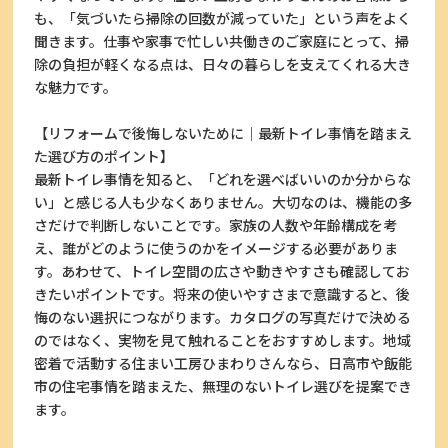
も、「気づいたら掃除の回数が減っていた」という声をよく
聞きます。仕事や家事で忙しい共働きのご家庭にとって、掃
除の負担が軽くなる点は、日々の暮らしを支えてくれる大き
な魅力です。
【リフォームで後悔しないために｜最新トイレ事情を踏まえ
た選び方のポイント】
最新トイレ事情を知ると、「どれを選べばいいのか分からな
い」と感じる人も少なくありません。大切なのは、機能の多
さだけで判断しないことです。家族の人数や年齢構成を考
え、誰がどのように使うのかをイメージする必要がありま
す。あわせて、トイレ空間の広さや動きやすさも確認してお
きたいポイントです。将来の使いやすさまで意識すると、後
悔のない選択につながります。カタログの写真だけで決める
のではなく、実物を見て触れることをおすすめします。地域
密着で活動する住まい工房ひまわりさんなら、日高市や飯能
市の住宅事情を踏まえた、無理のないトイレ選びを提案でき
ます。