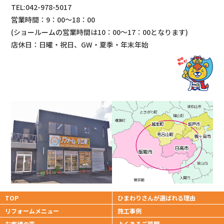
TEL:042-978-5017
営業時間：9：00～18：00
(ショールームの営業時間は
10：00～17：00となります)
店休日：日曜・祝日、GW・夏季・年末年始
TOP
ひまわりさんが
選ばれる理由
リフォームメニュー
施工事例
お客様の声
よくあるご質問