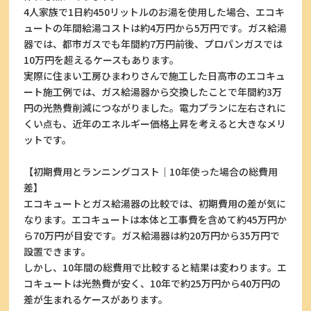
4人家族で1日約450リットルのお湯を使用した場合、エコキ
ュートの年間給湯コストは約4万円から5万円です。ガス給湯
器では、都市ガスでも年間約7万円前後、プロパンガスでは
10万円を超えるケースもあります。
実際に住まい工房ひまわりさんで施工した日高市のエコキュ
ート施工例では、ガス給湯器から交換したことで年間約3万
円の光熱費削減につながりました。電力プランに左右されに
くい点も、近年のエネルギー価格上昇を考えると大きなメリ
ットです。
【初期費用とランニングコスト｜10年使った場合の総費用
差】
エコキュートとガス給湯器の比較では、初期費用の差が気に
なります。エコキュートは本体と工事費を含めて約45万円か
ら70万円が目安です。ガス給湯器は約20万円から35万円で
設置できます。
しかし、10年間の総費用で比較すると結果は変わります。エ
コキュートは光熱費が安く、10年で約25万円から40万円の
差が生まれるケースがあります。