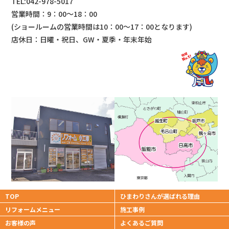
TEL:042-978-5017
営業時間：9：00～18：00
(ショールームの営業時間は
10：00～17：00となります)
店休日：日曜・祝日、GW・夏季・年末年始
TOP
ひまわりさんが
選ばれる理由
リフォームメニュー
施工事例
お客様の声
よくあるご質問