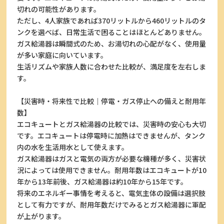
切れの可能性があります。
ただし、4人家族であれば370リットルから460リットルのタ
ンクを選べば、日常生活で困ることはほとんどありません。
ガス給湯器は瞬間式のため、お湯切れの心配がなく、使用量
が多い家庭に向いています。
生活リズムや家族人数に合わせた比較が、満足度を左右しま
す。
【災害時・将来性で比較｜停電・ガス停止への備えと耐用年
数】
エコキュートとガス給湯器の比較では、災害時の安心も大切
です。エコキュートは停電時に加熱はできませんが、タンク
内の水を生活用水として使えます。
ガス給湯器はガスと電気の両方が必要な機種が多く、災害状
況によっては使用できません。耐用年数はエコキュートが10
年から13年前後、ガス給湯器は約10年から15年です。
将来のエネルギー事情を考えると、電気主体の設備は選択肢
として有力ですが、耐用年数だけでみるとガス給湯器に軍配
が上がります。