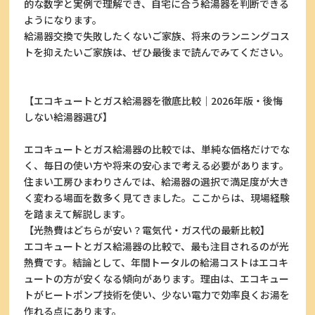
的な数字と実例で理解でき、自宅に合う給湯器を判断できる
ようになります。
給湯器交換で失敗したくないご家族、将来のランニングコス
トを抑えたいご家族は、ぜひ最後まで読んでみてください。
【エコキュートとガス給湯器を徹底比較｜2026年版・後悔
しない給湯器選び】
エコキュートとガス給湯器の比較では、単純な価格だけでな
く、毎日の使い方や将来の安心まで考える必要があります。
住まい工房ひまわりさんでは、給湯器の選択で満足度が大き
く変わる場面を数多く見てきました。ここからは、現場経験
を踏まえて解説します。
【光熱費はどちらが安い？電気代・ガス代の最新比較】
エコキュートとガス給湯器の比較で、最も注目されるのが光
熱費です。結論として、年間トータルの給湯コストはエコキ
ュートの方が安くなる傾向があります。理由は、エコキュー
トがヒートポンプ技術を使い、少ない電力で効率良くお湯を
作れる点にあります。