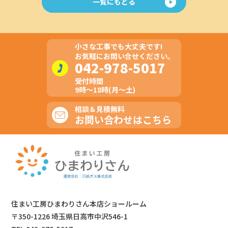
一覧にもどる
小さな工事でも大丈夫です!
お気軽にお問い合せください。
042-978-5017
受付時間
9時～18時(月～土)
相談＆見積無料
お問い合わせはこちら
住まい工房ひまわりさん本店ショールーム
〒350-1226 埼玉県日高市中沢546-1