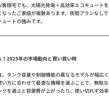
お客様宅でも、太陽光発電＋高効率エコキュートを
になったご家庭が複数あります。夜間プランなしで
キュートの強みです。
？2025年の市場動向と賢い買い時
は、タンク容量や制御機能の異なるモデルが幅広く
使い方に合わせて最適な機種を選ぶことで、無駄な
ンクを選ぶと設置費が上がったり、使い切れず効率