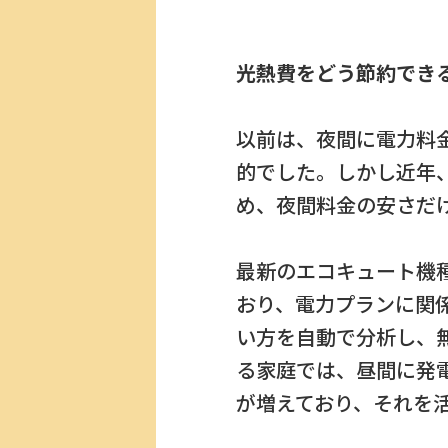
光熱費をどう節約でき
以前は、夜間に電力料
的でした。しかし近年
め、夜間料金の安さだ
最新のエコキュート機
おり、電力プランに関
い方を自動で分析し、
る家庭では、昼間に発
が増えており、それを