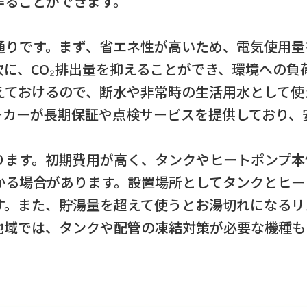
作ることができます。
通りです。まず、省エネ性が高いため、電気使用量
に、CO₂排出量を抑えることができ、環境への負
えておけるので、断水や非常時の生活用水として使
ーカーが長期保証や点検サービスを提供しており、
ります。初期費用が高く、タンクやヒートポンプ本
かる場合があります。設置場所としてタンクとヒー
す。また、貯湯量を超えて使うとお湯切れになるリ
地域では、タンクや配管の凍結対策が必要な機種も