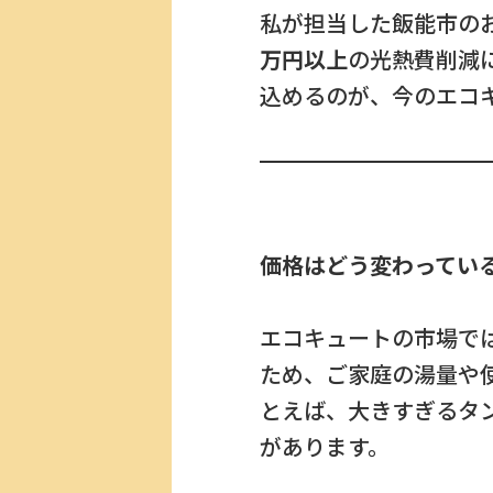
私が担当した飯能市の
万円以上
の光熱費削減
込めるのが、今のエコ
価格はどう変わっている
エコキュートの市場で
ため、ご家庭の湯量や
とえば、大きすぎるタ
があります。