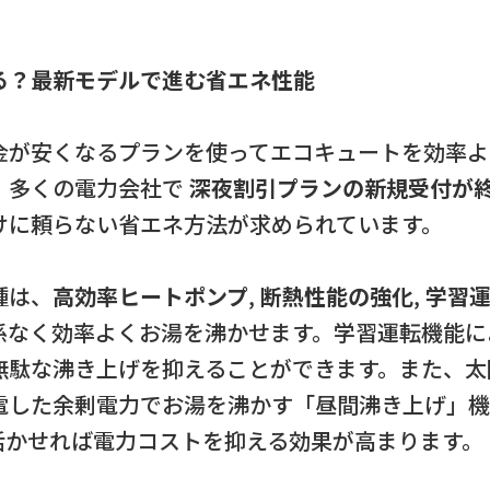
る？最新モデルで進む省エネ性能
金が安くなるプランを使ってエコキュートを効率よ
、多くの電力会社で
深夜割引プランの新規受付が
けに頼らない省エネ方法が求められています。
種は、
高効率ヒートポンプ
,
断熱性能の強化
,
学習
係なく効率よくお湯を沸かせます。学習運転機能に
無駄な沸き上げを抑えることができます。また、太
電した余剰電力でお湯を沸かす「昼間沸き上げ」機
活かせれば電力コストを抑える効果が高まります。