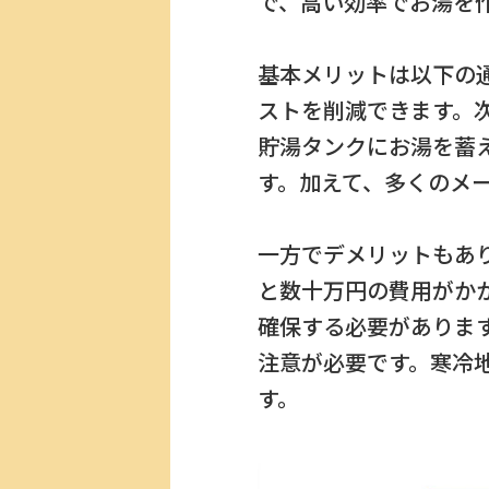
で、高い効率でお湯を
基本メリットは以下の
ストを削減できます。次
貯湯タンクにお湯を蓄
す。加えて、多くのメ
一方でデメリットもあ
と数十万円の費用がか
確保する必要がありま
注意が必要です。寒冷
す。