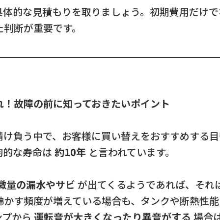
具体的な見積もりを取りましょう。初期費用だけで
た判断が重要です。
れ！故障の前に知っておきたいポイント
請け負う中で、お客様に買い替えをおすすめする目
均的な寿命は
約10年
と言われています。
微量の漏水やサビ
が出てくるようであれば、それ
沸かす頻度が増えている場合も、タンクや断熱性能
ンプから
運転音が大きくなったり異音がする
場合