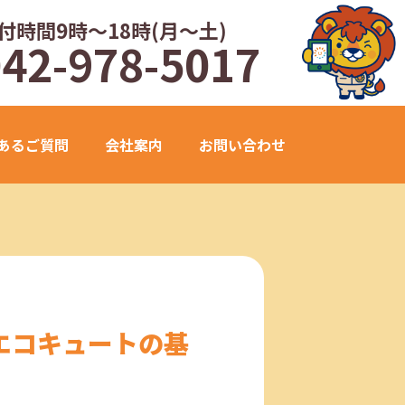
付時間9時～18時(月～土)
042-978-5017
あるご質問
会社案内
お問い合わせ
エコキュートの基