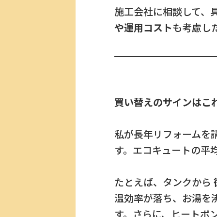
施工会社に相談して、
や運用コスト
も考慮し
買い替えのサインはこ
私が長年リフォームを
す。エコキュートの平
たとえば、タンクから
温効率が落ち、お湯を
す。さらに、ヒートポ