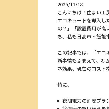
2025/11/18
こんにちは！住まい工
エコキュートを導入し
の？」「設置費用が高
ち、私も日高市・飯能
この記事では、「エコ
新事情
もふまえて、わ
ネ効果、現在のコスト
特に、
夜間電力の割安プラ
給湯器の買い替えを