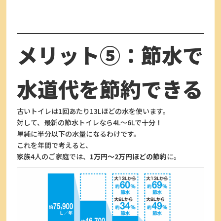
メリット⑤：節水で
水道代を節約できる
古いトイレは1回あたり13Lほどの水を使います。
対して、最新の節水トイレなら4L〜6Lで十分！
単純に半分以下の水量になるわけです。
これを年間で考えると、
家族4人のご家庭では、
1万円〜2万円ほどの節約
に。