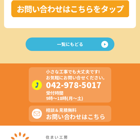
一覧にもどる
小さな工事でも大丈夫です!
お気軽にお問い合せください。
042-978-5017
受付時間
9時～18時(月～土)
相談＆見積無料
お問い合わせはこちら