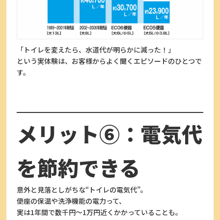
「トイレを変えたら、水道代が明らかに減った！」
という実体験は、お客様からよく聞くエピソードのひとつで
す。
メリット⑥：電気代
を節約できる
意外と見落としがちな“トイレの電気代”。
便座の保温や洗浄機能の電力って、
実は1年間で数千円〜1万円近くかかっていることも。