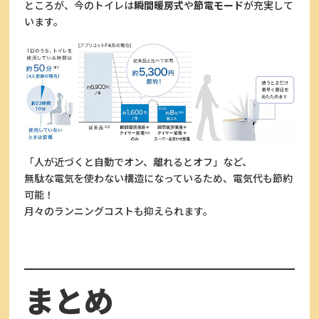
ところが、今のトイレは
瞬間暖房式
や
節電モード
が充実して
います。
「人が近づくと自動でオン、離れるとオフ」など、
無駄な電気を使わない構造になっているため、電気代も節約
可能！
月々のランニングコストも抑えられます。
まとめ