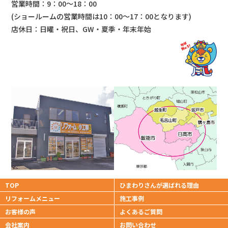
営業時間：9：00～18：00
(ショールームの営業時間は
10：00～17：00となります)
店休日：日曜・祝日、GW・夏季・年末年始
TOP
ひまわりさんが
選ばれる理由
リフォームメニュー
施工事例
お客様の声
よくあるご質問
会社案内
お問い合わせ