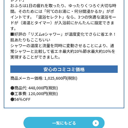
おふろは1日の疲れを取ったり、ゆったりくつろぐ大切な時
間。そのためには「何℃のお湯に・何分間浸かるか」がポ
イントです。「温浴セレクト」なら、3つの快適な温浴モー
ドが（湯温とタイマー）が入浴前にかんたんに設定できま
す。
■好評の「リズムeシャワー」が温度変化でさらに省エネ！
肌あたりもここちいい
シャワーの温度と流量を同時に変動させることにより、通
常シャワーと比較して省エネ最大約20％節水最大約10％を
実現することができました。
安心のコミコミ価格
商品メーカー価格: 1,025,600円(税別)
商品代: 448,000円(税別)
工事費: 120,000円(税別)
56％OFF
一覧にもどる