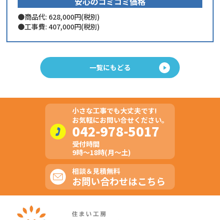
安心のコミコミ価格
商品代: 628,000円(税別)
工事費: 407,000円(税別)
一覧にもどる
小さな工事でも大丈夫です!
お気軽にお問い合せください。
042-978-5017
受付時間
9時～18時(月～土)
相談＆見積無料
お問い合わせはこちら